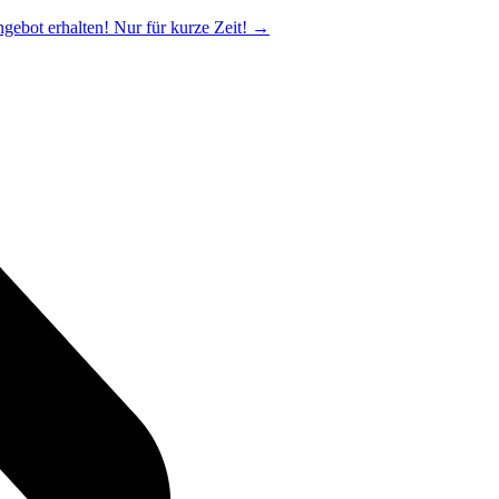
ngebot erhalten! Nur für kurze Zeit!
→