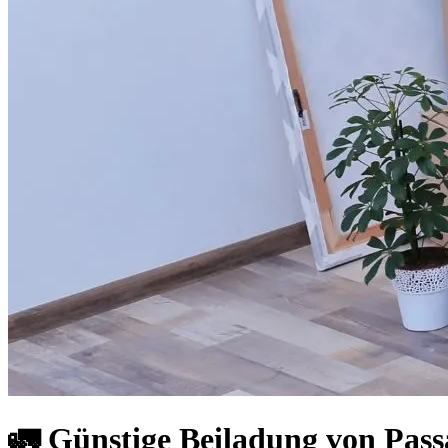
🚛 Günstige Beiladung von Passa