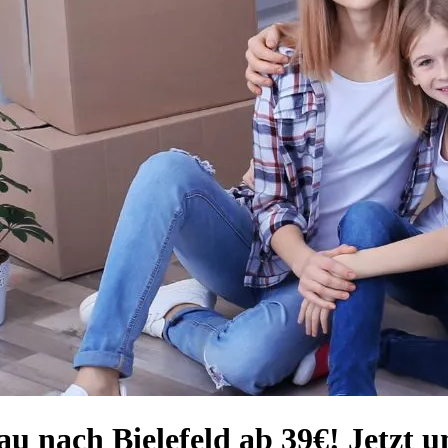
u nach Bielefeld ab 39€! Jetzt 