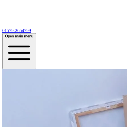
01579-2654799
Open main menu