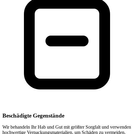
Beschädigte Gegenstände
Wir behandeln Ihr Hab und Gut mit größter Sorgfalt und verwenden
hochwertige Verpackungsmaterialien, um Schäden zu vermeiden.