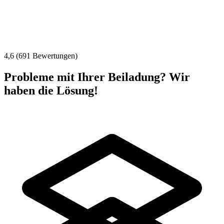
4,6 (691 Bewertungen)
Probleme mit Ihrer Beiladung? Wir
haben die Lösung!