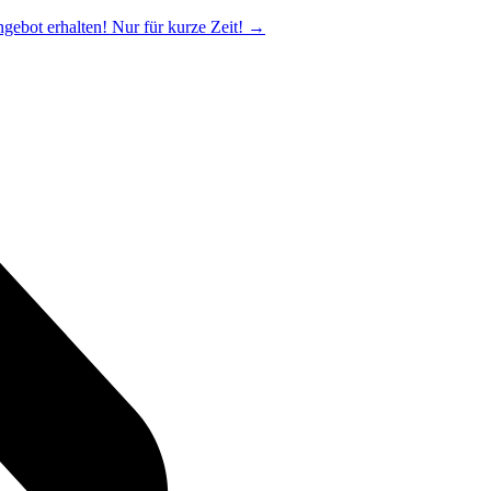
ngebot erhalten! Nur für kurze Zeit!
→