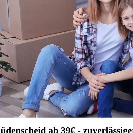
üdenscheid ab 39€ - zuverlässig