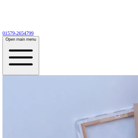
01579-2654799
Open main menu