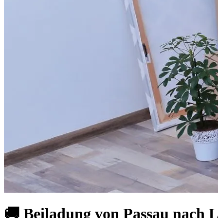
🚚 Beiladung von Passau nach L