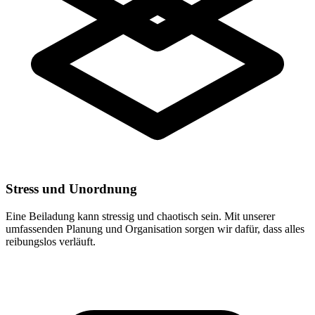
Stress und Unordnung
Eine Beiladung kann stressig und chaotisch sein. Mit unserer
umfassenden Planung und Organisation sorgen wir dafür, dass alles
reibungslos verläuft.