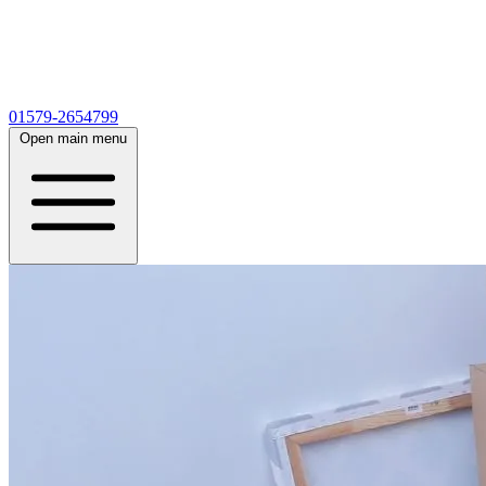
01579-2654799
Open main menu