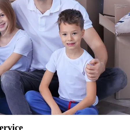
ervice