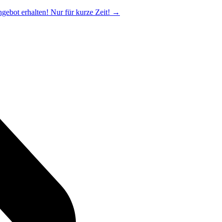
ngebot erhalten! Nur für kurze Zeit!
→