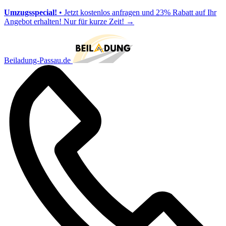
Umzugsspecial!
• Jetzt kostenlos anfragen und 23% Rabatt auf Ihr
Angebot erhalten! Nur für kurze Zeit!
→
Beiladung-Passau.de