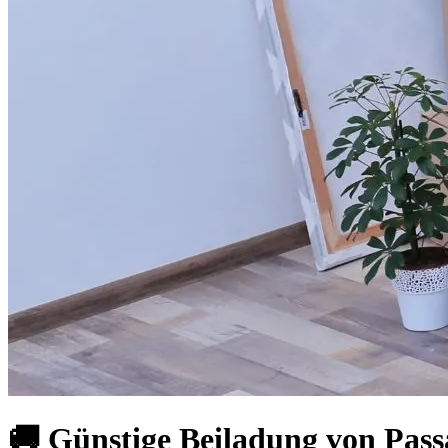
🚚 Günstige Beiladung von Pass