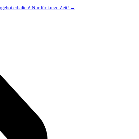
ngebot erhalten! Nur für kurze Zeit!
→