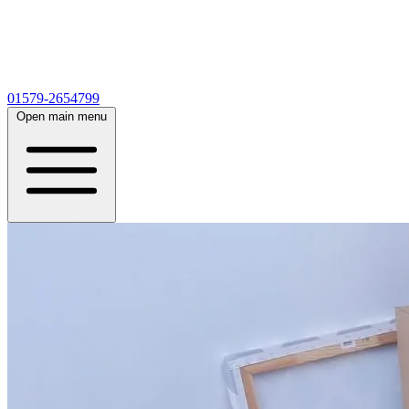
01579-2654799
Open main menu